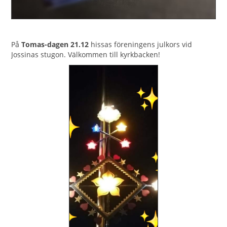
På
Tomas-dagen 21.12
hissas föreningens julkors vid
Jossinas stugon. Välkommen till kyrkbacken!