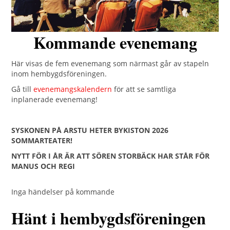
Kommande evenemang
Här visas de fem evenemang som närmast går av stapeln
inom hembygdsföreningen.
Gå till
evenemangskalendern
för att se samtliga
inplanerade evenemang!
SYSKONEN PÅ ARSTU HETER BYKISTON 2026
SOMMARTEATER!
NYTT FÖR I ÅR ÄR ATT SÖREN STORBÄCK HAR STÅR FÖR
MANUS OCH REGI
Inga händelser på kommande
Hänt i hembygdsföreningen