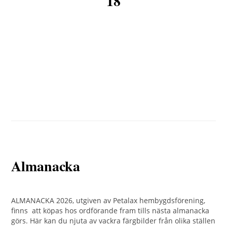
18
Almanacka
ALMANACKA 2026, utgiven av Petalax hembygdsförening,
finns att köpas hos ordförande fram tills nästa almanacka
görs. Här kan du njuta av vackra färgbilder från olika ställen