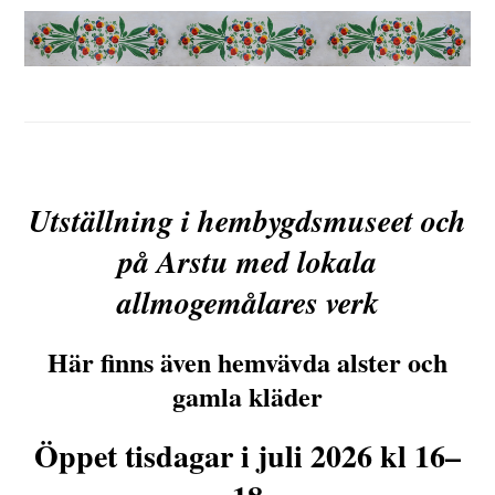
Utställning i hembygdsmuseet och
på Arstu med lokala
allmogemålares verk
Här finns även hemvävda alster och
gamla kläder
Öppet tisdagar i juli 2026 kl 16–