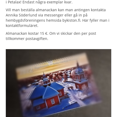
i Petalax! Endast några exemplar kvar.
Vill man beställa almanackan kan man antingen kontakta
Annika Söderlund via messenger eller gå in på
hembygdsföreningens hemsida bykiston.fi. Här fyller man i
kontaktformuläret.
Almanackan kostar 15 €. Om vi skickar den per post
tillkommer postavgiften.