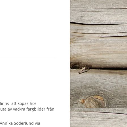
inns att köpas hos
uta av vackra färgbilder från
 Annika Söderlund via