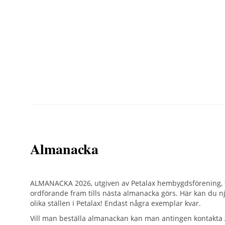
Almanacka
ALMANACKA 2026, utgiven av Petalax hembygdsförening, f
ordförande fram tills nästa almanacka görs. Här kan du nj
olika ställen i Petalax! Endast några exemplar kvar.
Vill man beställa almanackan kan man antingen kontakta