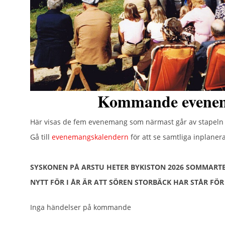
Kommande evene
Här visas de fem evenemang som närmast går av stapel
Gå till
evenemangskalendern
för att se samtliga inplane
SYSKONEN PÅ ARSTU HETER BYKISTON 2026 SOMMARTE
NYTT FÖR I ÅR ÄR ATT SÖREN STORBÄCK HAR STÅR FÖ
Inga händelser på kommande