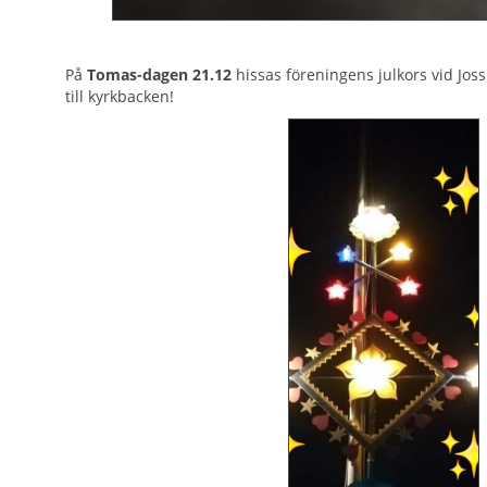
På
Tomas-dagen 21.12
hissas föreningens julkors vid Jo
till kyrkbacken!