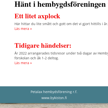
Hänt i hembygdsföreningen
Ett litet axplock
Här hittar du lite smått och gott om det vi gjort hittills i år
Läs mera »
Tidigare händelser:
År 2022 arrangerades tidsresor under två dagar av Hemb
förskolan och åk 1-2 deltog.
Läs mera »
Petalax hembydsförening r.f.
www.bykiston.fi