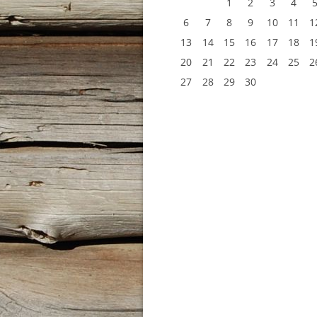
1
2
3
4
6
7
8
9
10
11
1
13
14
15
16
17
18
1
20
21
22
23
24
25
2
27
28
29
30