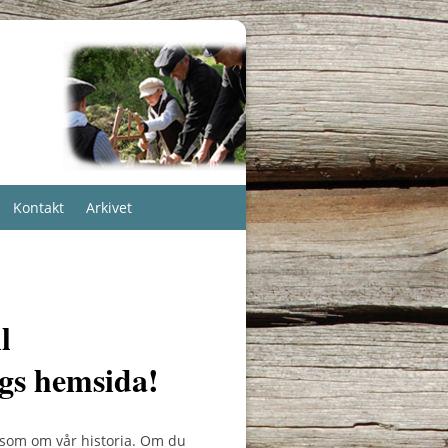
Kontakt
Arkivet
l
gs hemsida!
ksom om vår historia. Om du