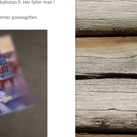
iston.fi. Här fyller man i
ommer postavgiften.