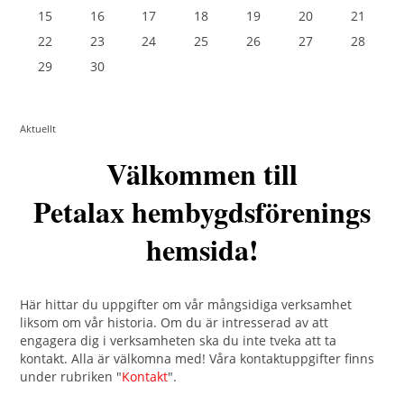
15
16
17
18
19
20
21
22
23
24
25
26
27
28
29
30
Aktuellt
Välkommen till
Petalax hembygdsförenings
hemsida!
Här hittar du uppgifter om vår mångsidiga verksamhet
liksom om vår historia. Om du är intresserad av att
engagera dig i verksamheten ska du inte tveka att ta
kontakt. Alla är välkomna med! Våra kontaktuppgifter finns
under rubriken "
Kontakt
".