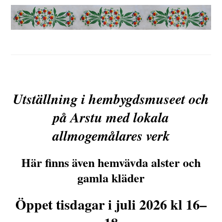
Utställning i hembygdsmuseet och
på Arstu med lokala
allmogemålares verk
Här finns även hemvävda alster och
gamla kläder
Öppet tisdagar i juli 2026 kl 16–