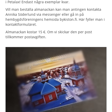
i Petalax! Endast några exemplar kvar.
Vill man beställa almanackan kan man antingen kontakta
Annika Söderlund via messenger eller gå in på
hembygdsföreningens hemsida bykiston.fi. Här fyller man i
kontaktformuläret.
Almanackan kostar 15 €. Om vi skickar den per post
tillkommer postavgiften.