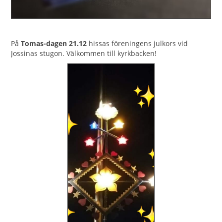
På
Tomas-dagen 21.12
hissas föreningens julkors vid
Jossinas stugon. Välkommen till kyrkbacken!