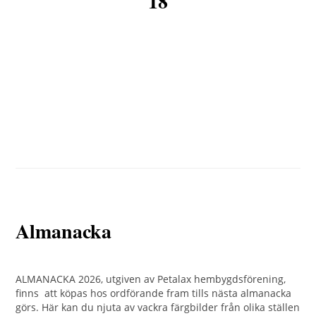
18
Almanacka
ALMANACKA 2026, utgiven av Petalax hembygdsförening,
finns att köpas hos ordförande fram tills nästa almanacka
görs. Här kan du njuta av vackra färgbilder från olika ställen