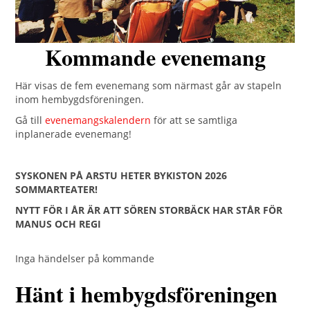
Kommande evenemang
Här visas de fem evenemang som närmast går av stapeln
inom hembygdsföreningen.
Gå till
evenemangskalendern
för att se samtliga
inplanerade evenemang!
SYSKONEN PÅ ARSTU HETER BYKISTON 2026
SOMMARTEATER!
NYTT FÖR I ÅR ÄR ATT SÖREN STORBÄCK HAR STÅR FÖR
MANUS OCH REGI
Inga händelser på kommande
Hänt i hembygdsföreningen