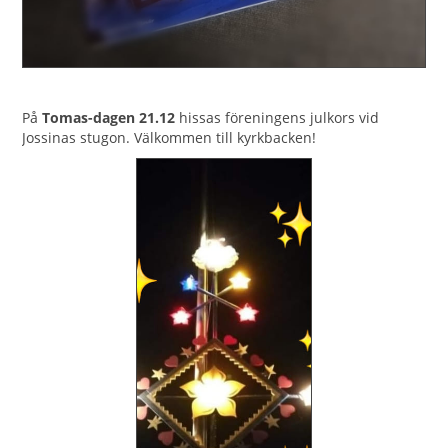
På
Tomas-dagen 21.12
hissas föreningens julkors vid
Jossinas stugon. Välkommen till kyrkbacken!