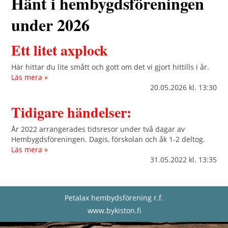
Hänt i hembygdsföreningen
under 2026
Ett litet axplock
Här hittar du lite smått och gott om det vi gjort hittills i år.
Läs mera »
20.05.2026
kl. 13:30
Tidigare händelser:
År 2022 arrangerades tidsresor under två dagar av
Hembygdsföreningen. Dagis, förskolan och åk 1-2 deltog.
Läs mera »
31.05.2022
kl. 13:35
Petalax hembydsförening r.f.
www.bykiston.fi