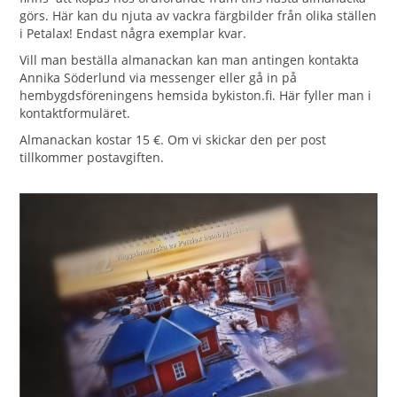
görs. Här kan du njuta av vackra färgbilder från olika ställen
i Petalax! Endast några exemplar kvar.
Vill man beställa almanackan kan man antingen kontakta
Annika Söderlund via messenger eller gå in på
hembygdsföreningens hemsida bykiston.fi. Här fyller man i
kontaktformuläret.
Almanackan kostar 15 €. Om vi skickar den per post
tillkommer postavgiften.