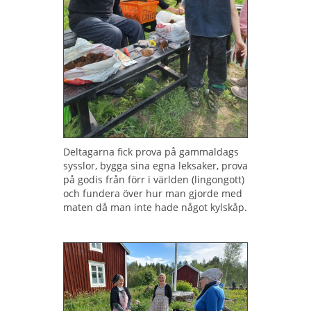
Deltagarna fick prova på gammaldags
sysslor, bygga sina egna leksaker, prova
på godis från förr i världen (lingongott)
och fundera över hur man gjorde med
maten då man inte hade något kylskåp.