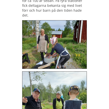
för ca 100 år sedan. På fyra stationer
fick deltagarna bekanta sig med livet
förr och hur barn på den tiden hade
det.