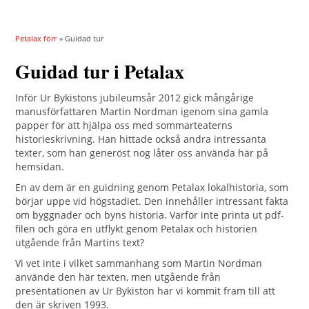
Petalax förr
» Guidad tur
Guidad tur i Petalax
Inför Ur Bykistons jubileumsår 2012 gick mångårige
manusförfattaren Martin Nordman igenom sina gamla
papper för att hjälpa oss med sommarteaterns
historieskrivning. Han hittade också andra intressanta
texter, som han generöst nog låter oss använda här på
hemsidan.
En av dem är en guidning genom Petalax lokalhistoria, som
börjar uppe vid högstadiet. Den innehåller intressant fakta
om byggnader och byns historia. Varför inte printa ut pdf-
filen och göra en utflykt genom Petalax och historien
utgående från Martins text?
Vi vet inte i vilket sammanhang som Martin Nordman
använde den här texten, men utgående från
presentationen av Ur Bykiston har vi kommit fram till att
den är skriven 1993.