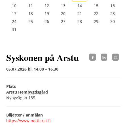
10
11
12
13
14
15
16
17
18
19
20
21
22
23
24
25
26
27
28
29
30
31
Syskonen på Arstu
05.07.2026 kl. 14.00 – 16.30
Plats
Arstu Hembygdsgård
Nybyvägen 185
Biljetter / anmälan
https://www.netticket.fi