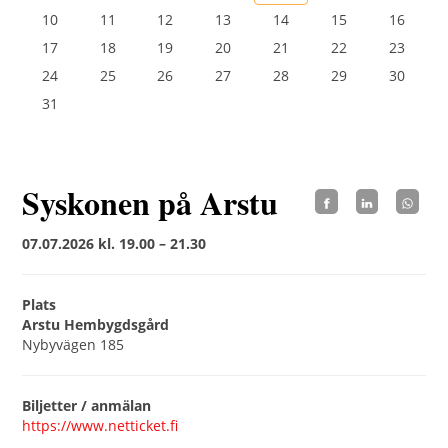
10
11
12
13
14
15
16
17
18
19
20
21
22
23
24
25
26
27
28
29
30
31
Syskonen på Arstu
07.07.2026 kl. 19.00 – 21.30
Plats
Arstu Hembygdsgård
Nybyvägen 185
Biljetter / anmälan
https://www.netticket.fi