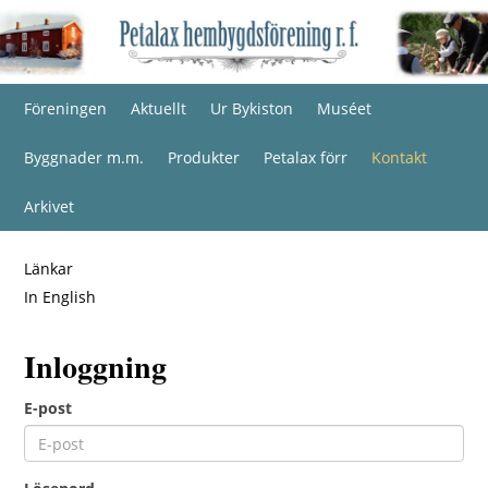
Föreningen
Aktuellt
Ur Bykiston
Muséet
Byggnader m.m.
Produkter
Petalax förr
Kontakt
Arkivet
Länkar
In English
Inloggning
E-post