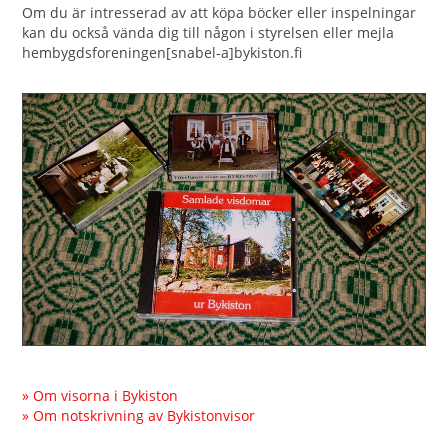
Om du är intresserad av att köpa böcker eller inspelningar
kan du också vända dig till någon i styrelsen eller mejla
hembygdsforeningen[snabel-a]bykiston.fi
» Om visorna i Bykiston
» Om notskrivning av Bykistonvisor