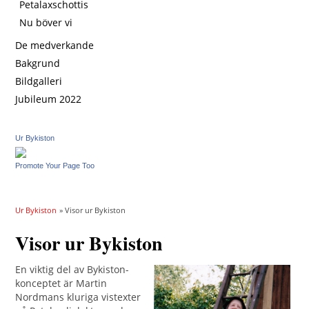
Petalaxschottis
Nu böver vi
De medverkande
Bakgrund
Bildgalleri
Jubileum 2022
Ur Bykiston
Promote Your Page Too
Ur Bykiston
» Visor ur Bykiston
Visor ur Bykiston
En viktig del av Bykiston-
konceptet är Martin
Nordmans kluriga vistexter