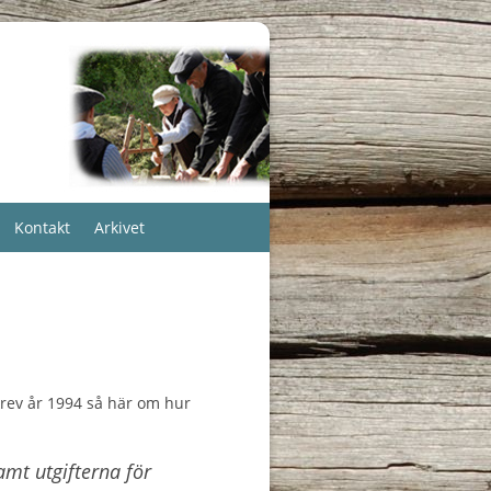
Kontakt
Arkivet
rev år 1994 så här om hur
amt utgifterna för