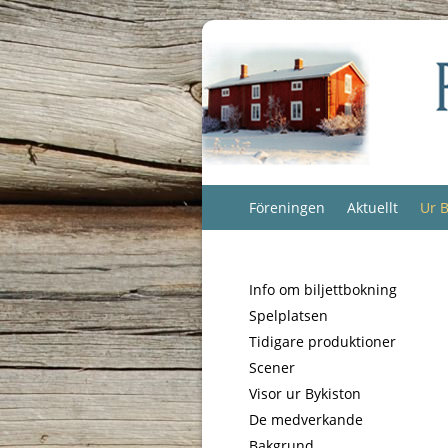
Föreningen
Aktuellt
Ur B
Info om biljettbokning
Spelplatsen
Tidigare produktioner
Scener
Visor ur Bykiston
De medverkande
Bakgrund